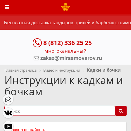
Бесплатная доставка тандыров, грилей и барбекю стоимос
8 (812) 336 25 25
многоканальный
zakaz@mirsamovarov.ru
Кадки и бочки
Главная страница
Видео и инструкции
Инструкции к кадкам и
бочкам
Раздел не найден.