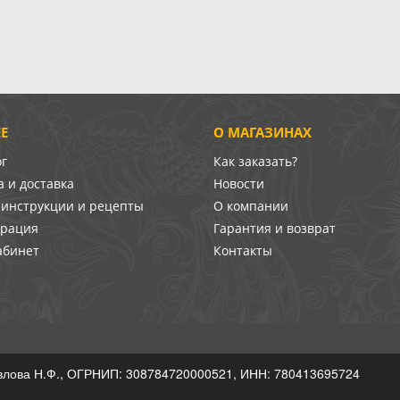
Е
О МАГАЗИНАХ
ог
Как заказать?
 и доставка
Новости
-инструкции и рецепты
О компании
врация
Гарантия и возврат
абинет
Контакты
лова Н.Ф., ОГРНИП: 308784720000521, ИНН: 780413695724