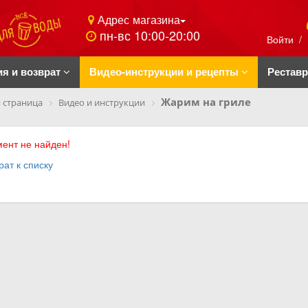
Адрес магазина
пн-вс 10:00-20:00
Войти
/
ия и возврат
Видео-инструкции и рецепты
Рестав
Жарим на гриле
 страница
Видео и инструкции
ент не найден!
рат к списку