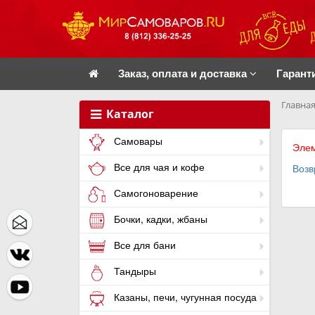
Заказ, оплата и доставка
Гарант
Главная
Каталог
Самовары
Элем
Все для чая и кофе
Возв
Самогоноварение
Бочки, кадки, жбаны
Все для бани
Тандыры
Казаны, печи, чугунная посуда