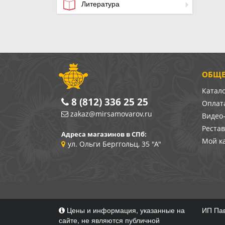
Литература
ОБЩЕ
Катал
8 (812) 336 25 25
Оплата
zakaz@mirsamovarov.ru
Видео
Реста
Адреса магазинов в СПб:
Мой к
ул. Ольги Берггольц, 35 "А"
Цены и информация, указанные на
ИП Пав
сайте, не являются публичной