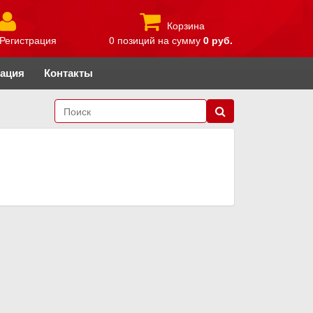
Корзина
Регистрация
0 позиций
на сумму
0 руб.
рация
Контакты