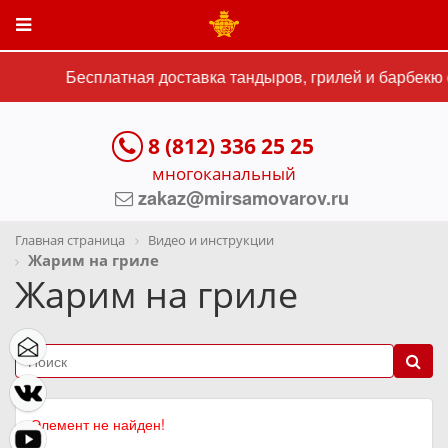
Бесплатная доставка тандыров, грилей и барбекю 
8 (812) 336 25 25
многоканальный
zakaz@mirsamovarov.ru
Главная страница
Видео и инструкции
Жарим на гриле
Жарим на гриле
Элемент не найден!