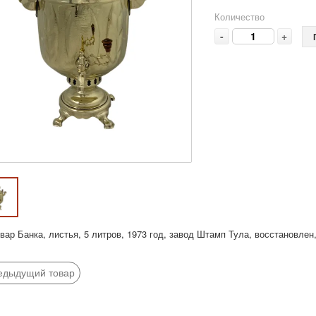
Количество
-
+
ар Банка, листья, 5 литров, 1973 год, завод Штамп Тула, восстановлен
едыдущий товар