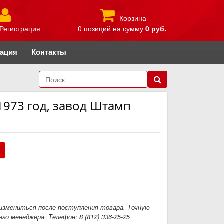
Корзина
Регистрация
0 позиций
на сумму
0 руб.
рация
Контакты
 1973 год, завод Штамп
.
измениться после поступления товара. Точную
го менеджера. Телефон: 8 (812) 336-25-25