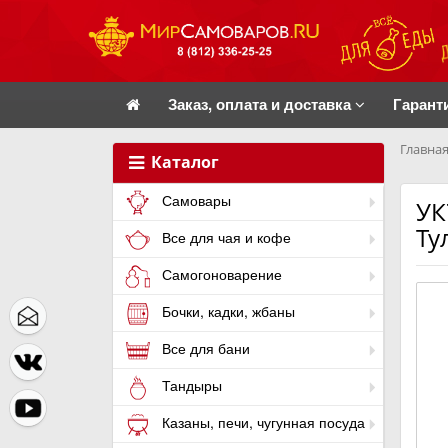
Заказ, оплата и доставка
Гарант
Главная
Каталог
Самовары
УК
Ту
Все для чая и кофе
Самогоноварение
Бочки, кадки, жбаны
Все для бани
Тандыры
Казаны, печи, чугунная посуда