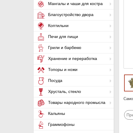
Мангалы и чаши для костра
Благоустройство двора
Коптильни
Печи для пищи
Грили и барбекю
Хранение и переработка
Топоры и ножи
Посуда
Хрусталь, стекло
Самов
Товары народного промысла
Кальяны
Пр
Граммофоны