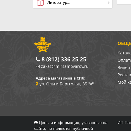
Литература
ОБЩЕ
Катал
8 (812) 336 25 25
Оплата
zakaz@mirsamovarov.ru
Видео
Реста
Адреса магазинов в СПб:
Мой к
ул. Ольги Берггольц, 35 "А"
Цены и информация, указанные на
ИП Пав
сайте, не являются публичной