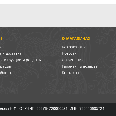
Е
О МАГАЗИНАХ
ог
Как заказать?
 и доставка
Новости
-инструкции и рецепты
О компании
врация
Гарантия и возврат
абинет
Контакты
лова Н.Ф., ОГРНИП: 308784720000521, ИНН: 780413695724