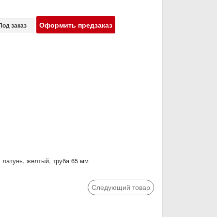
Оформить предзаказ
Под заказ
, латунь, желтый, труба 65 мм
Следующий товар