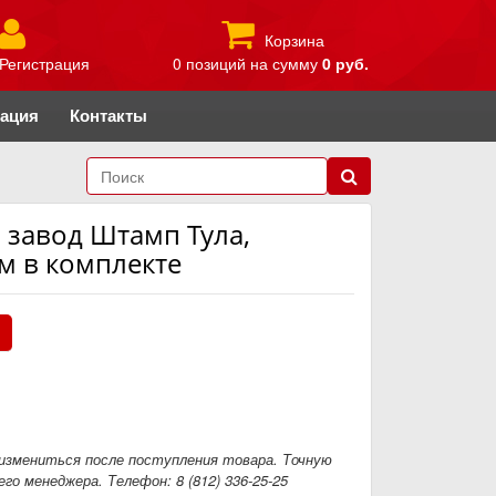
Корзина
Регистрация
0 позиций
на сумму
0 руб.
рация
Контакты
, завод Штамп Тула,
мм в комплекте
.
измениться после поступления товара. Точную
го менеджера. Телефон: 8 (812) 336-25-25