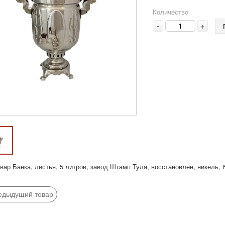
Количество
-
+
вар Банка, листья, 5 литров, завод Штамп Тула, восстановлен, никель, 
едыдущий товар