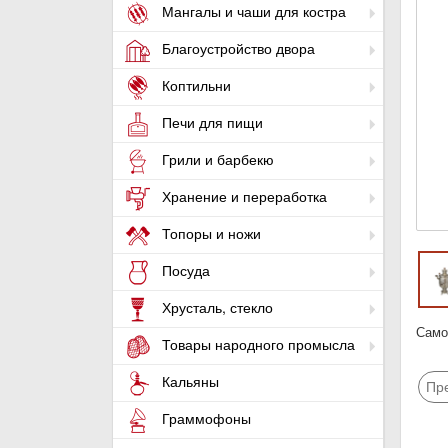
Мангалы и чаши для костра
Благоустройство двора
Коптильни
Печи для пищи
Грили и барбекю
Хранение и переработка
Топоры и ножи
Посуда
Хрусталь, стекло
Само
Товары народного промысла
Кальяны
Пр
Граммофоны