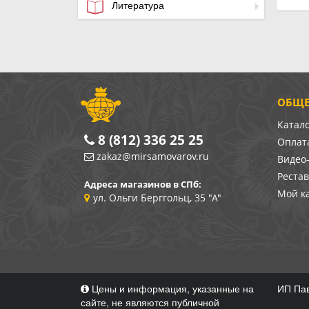
Литература
ОБЩЕ
Катал
8 (812) 336 25 25
Оплата
zakaz@mirsamovarov.ru
Видео
Реста
Адреса магазинов в СПб:
Мой к
ул. Ольги Берггольц, 35 "А"
Цены и информация, указанные на
ИП Пав
сайте, не являются публичной