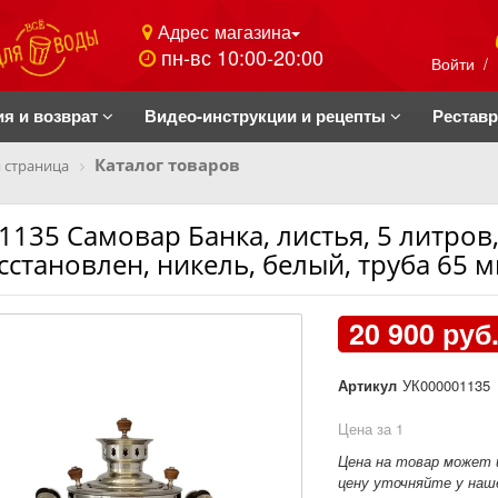
Адрес магазина
пн-вс 10:00-20:00
Войти
/
ия и возврат
Видео-инструкции и рецепты
Рестав
Каталог товаров
 страница
1135 Самовар Банка, листья, 5 литров
сстановлен, никель, белый, труба 65 
20 900 руб
Артикул
УК000001135
Цена за 1
Цена на товар может 
цену уточняйте у наше