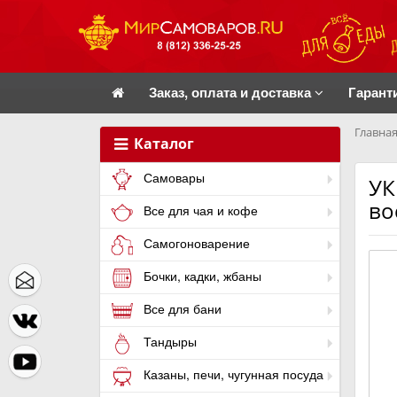
Заказ, оплата и доставка
Гарант
Главная
Каталог
Самовары
УК
во
Все для чая и кофе
Самогоноварение
Бочки, кадки, жбаны
Все для бани
Тандыры
Казаны, печи, чугунная посуда