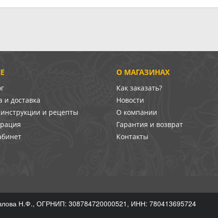
Е
О МАГАЗИНАХ
ог
Как заказать?
 и доставка
Новости
-инструкции и рецепты
О компании
врация
Гарантия и возврат
абинет
Контакты
лова Н.Ф., ОГРНИП: 308784720000521, ИНН: 780413695724