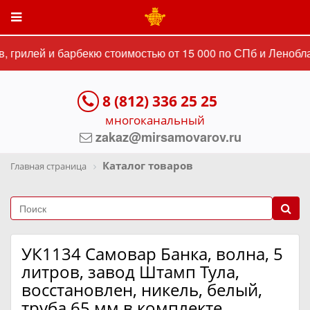
 грилей и барбекю стоимостью от 15 000 по СПб и Ленобла
8 (812) 336 25 25
многоканальный
zakaz@mirsamovarov.ru
Каталог товаров
Главная страница
УК1134 Самовар Банка, волна, 5
литров, завод Штамп Тула,
восстановлен, никель, белый,
труба 65 мм в комплекте