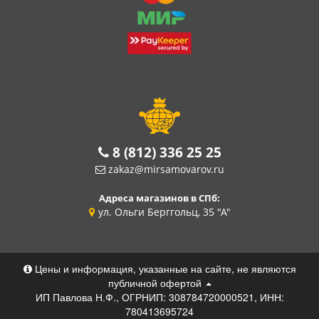
8 (812) 336 25 25
zakaz@mirsamovarov.ru
Адреса магазинов в СПб:
ул. Ольги Берггольц, 35 "А"
Цены и информация, указанные на сайте, не являются
публичной офертой
ИП Павлова Н.Ф., ОГРНИП: 308784720000521, ИНН:
780413695724