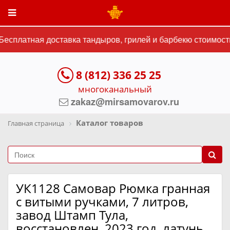
есплатная доставка тандыров, грилей и барбекю стоимость
8 (812) 336 25 25
многоканальный
zakaz@mirsamovarov.ru
Каталог товаров
Главная страница
УК1128 Самовар Рюмка гранная
с витыми ручками, 7 литров,
завод Штамп Тула,
восстановлен, 2023 год, латунь,