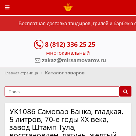
Бесплатная доставка тандыров, грилей и барбекю ст
8 (812) 336 25 25
многоканальный
zakaz@mirsamovarov.ru
Каталог товаров
Главная страница
УК1086 Самовар Банка, гладкая,
5 литров, 70-е годы ХХ века,
завод Штамп Тула,
восстановлен, латунь, желтый,