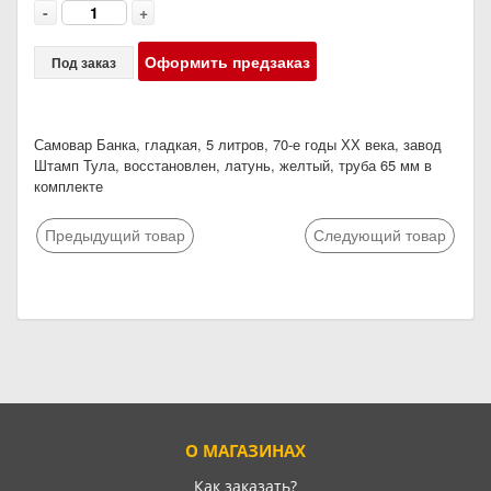
-
+
Оформить предзаказ
Под заказ
Самовар Банка, гладкая, 5 литров, 70-е годы ХХ века, завод
Штамп Тула, восстановлен, латунь, желтый, труба 65 мм в
комплекте
Предыдущий товар
Следующий товар
О МАГАЗИНАХ
Как заказать?