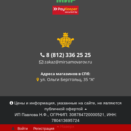
8 (812) 336 25 25
zakaz@mirsamovarov.ru
Адреса магазинов в СПб:
ул. Ольги Берггольц, 35 "А"
Цены и информация, указанные на сайте, не являются
публичной офертой
ИП Павлова Н.Ф., ОГРНИП: 308784720000521, ИНН:
780413695724
Наверх
Войти
Регистрация