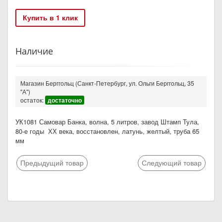
Купить в 1 клик
Наличие
Магазин Берггольц (Санкт-Петербург, ул. Ольги Берггольц, 35
"А")
остаток:
достаточно
УК1081 Самовар Банка, волна, 5 литров, завод Штамп Тула,
80-е годы ХХ века, восстановлен, латунь, желтый, труба 65
мм
Предыдущий товар
Следующий товар