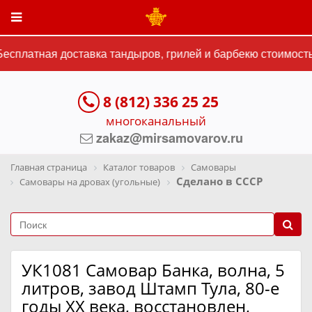
есплатная доставка тандыров, грилей и барбекю стоимостью
8 (812) 336 25 25
многоканальный
zakaz@mirsamovarov.ru
Главная страница
Каталог товаров
Самовары
Сделано в СССР
Самовары на дровах (угольные)
УК1081 Самовар Банка, волна, 5
литров, завод Штамп Тула, 80-е
годы ХХ века, восстановлен,