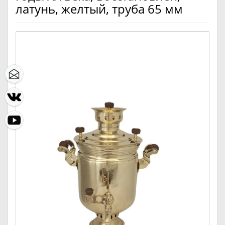
латунь, желтый, труба 65 мм