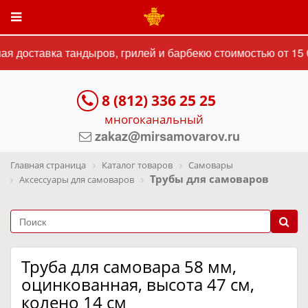
я доставка тандыров, грилей и барбекю стоимостью от 15 0
8 (812) 336 25 25
многоканальный
zakaz@mirsamovarov.ru
Главная страница
Каталог товаров
Самовары
Трубы для самоваров
Аксессуары для самоваров
Труба для самовара 58 мм,
оцинкованная, высота 47 см,
колено 14 см