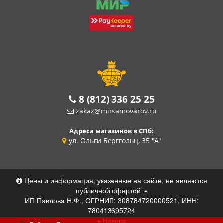
8 (812) 336 25 25
zakaz@mirsamovarov.ru
Адреса магазинов в СПб:
ул. Ольги Берггольц, 35 "А"
Цены и информация, указанные на сайте, не являются
публичной офертой
ИП Павлова Н.Ф., ОГРНИП: 308784720000521, ИНН:
780413695724
Наверх