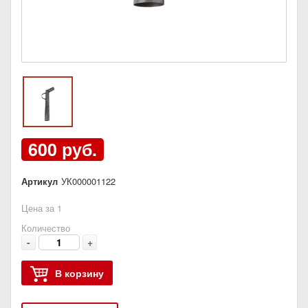
600 руб.
Артикул
УК000001122
Цена за 1
Количество
-
+
В корзину