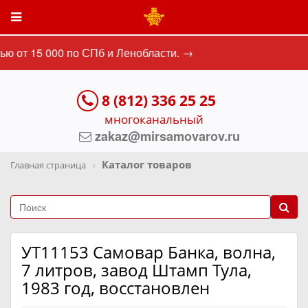
ю от 15 000 по СПб и Ленобласти. →
8 (812) 336 25 25
многоканальный
zakaz@mirsamovarov.ru
Каталог товаров
Главная страница
УТ11153 Самовар Банка, волна,
7 литров, завод Штамп Тула,
1983 год, восстановлен