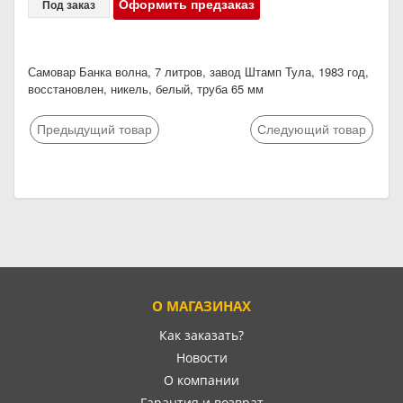
Оформить предзаказ
Под заказ
Самовар Банка волна, 7 литров, завод Штамп Тула, 1983 год,
восстановлен, никель, белый, труба 65 мм
Предыдущий товар
Следующий товар
О МАГАЗИНАХ
Как заказать?
Новости
О компании
Гарантия и возврат