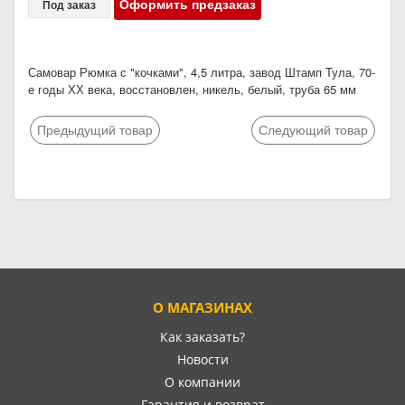
Оформить предзаказ
Под заказ
Самовар Рюмка с "кочками", 4,5 литра, завод Штамп Тула, 70-
е годы ХХ века, восстановлен, никель, белый, труба 65 мм
Предыдущий товар
Следующий товар
О МАГАЗИНАХ
Как заказать?
Новости
О компании
Гарантия и возврат