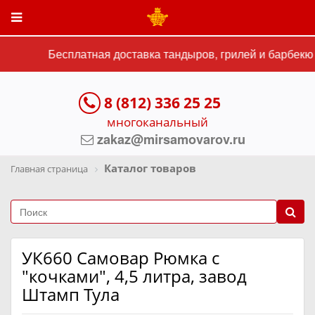
Бесплатная доставка тандыров, грилей и барбекю с
8 (812) 336 25 25
многоканальный
zakaz@mirsamovarov.ru
Каталог товаров
Главная страница
УК660 Самовар Рюмка с
"кочками", 4,5 литра, завод
Штамп Тула