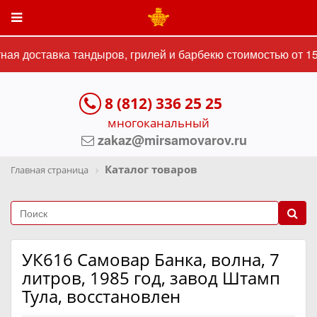
ая доставка тандыров, грилей и барбекю стоимостью от 15 
8 (812) 336 25 25
многоканальный
zakaz@mirsamovarov.ru
Каталог товаров
Главная страница
УК616 Самовар Банка, волна, 7
литров, 1985 год, завод Штамп
Тула, восстановлен