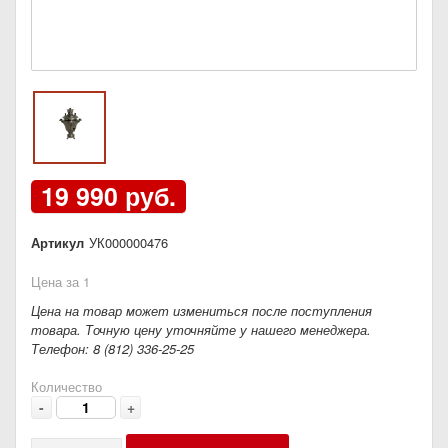
19 990 руб.
Артикул
УК000000476
Цена за 1
Цена на товар может измениться после поступления
товара. Точную цену уточняйте у нашего менеджера.
Телефон: 8 (812) 336-25-25
Количество
-
+