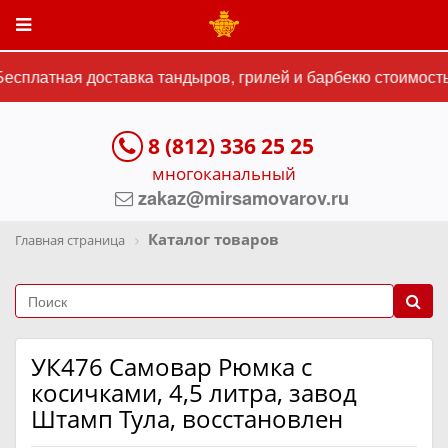
сплатная доставка тандыров, грилей и барбекю стоимостью
8 (812) 336 25 25
многоканальный
zakaz@mirsamovarov.ru
Каталог товаров
Главная страница
УК476 Самовар Рюмка с
косичками, 4,5 литра, завод
Штамп Тула, восстановлен