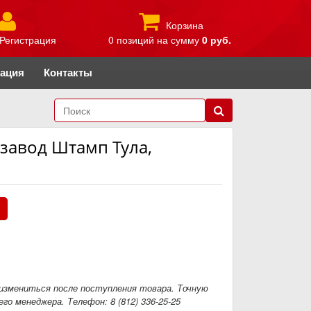
Корзина
Регистрация
0 позиций
на сумму
0 руб.
рация
Контакты
 завод Штамп Тула,
.
измениться после поступления товара. Точную
го менеджера. Телефон: 8 (812) 336-25-25