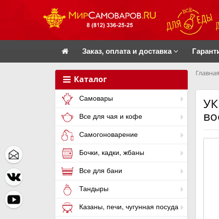
Заказ, оплата и доставка
Гарант
Главная
Каталог
Самовары
УК
во
Все для чая и кофе
Самогоноварение
Бочки, кадки, жбаны
Все для бани
Тандыры
Казаны, печи, чугунная посуда