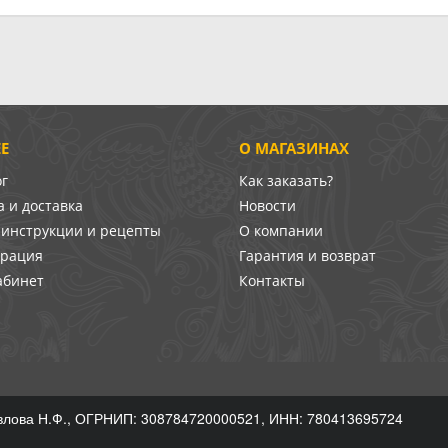
Е
О МАГАЗИНАХ
ог
Как заказать?
 и доставка
Новости
-инструкции и рецепты
О компании
врация
Гарантия и возврат
абинет
Контакты
лова Н.Ф., ОГРНИП: 308784720000521, ИНН: 780413695724