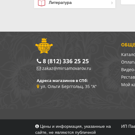
Литература
ОБЩЕ
Катал
8 (812) 336 25 25
Оплата
zakaz@mirsamovarov.ru
Видео
Реста
Адреса магазинов в СПб:
Мой к
ул. Ольги Берггольц, 35 "А"
Цены и информация, указанные на
ИП Пав
сайте, не являются публичной