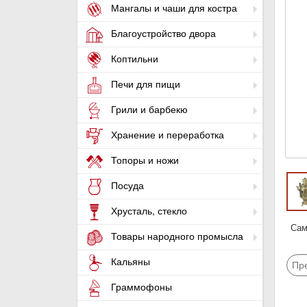
Мангалы и чаши для костра
Благоустройство двора
Коптильни
Печи для пищи
Грили и барбекю
Хранение и переработка
Топоры и ножи
Посуда
Хрусталь, стекло
Само
Товары народного промысла
Кальяны
Пр
Граммофоны