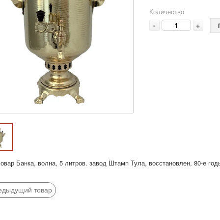
Количество
-
+
вар Банка, волна, 5 литров. завод Штамп Тула, восстановлен, 80-е годы
едыдущий товар