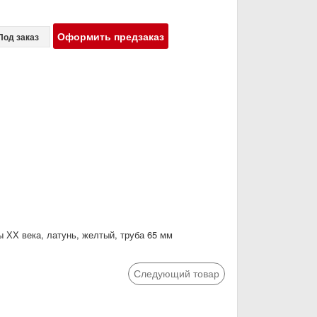
Оформить предзаказ
Под заказ
 ХХ века, латунь, желтый, труба 65 мм
Следующий товар