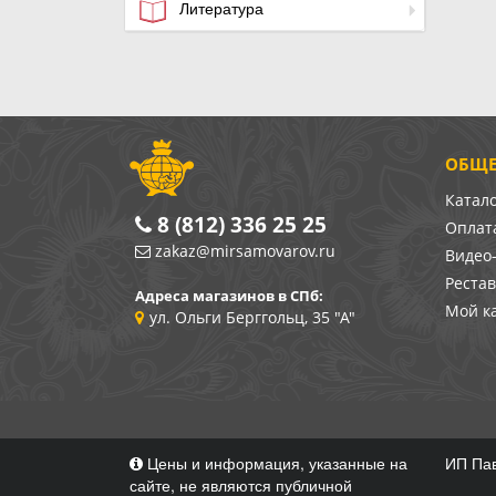
Литература
ОБЩЕ
Катал
8 (812) 336 25 25
Оплата
zakaz@mirsamovarov.ru
Видео
Реста
Адреса магазинов в СПб:
Мой к
ул. Ольги Берггольц, 35 "А"
Цены и информация, указанные на
ИП Пав
сайте, не являются публичной