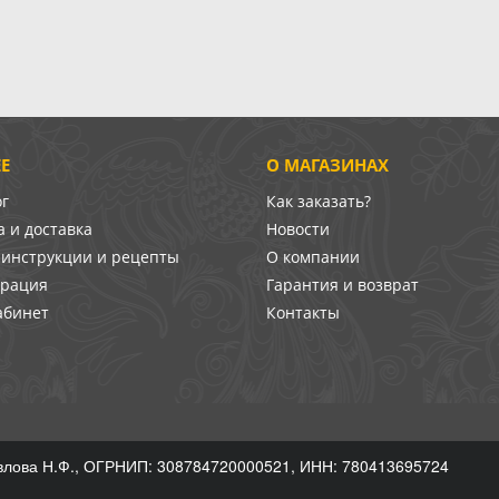
Е
О МАГАЗИНАХ
ог
Как заказать?
 и доставка
Новости
-инструкции и рецепты
О компании
врация
Гарантия и возврат
абинет
Контакты
лова Н.Ф., ОГРНИП: 308784720000521, ИНН: 780413695724