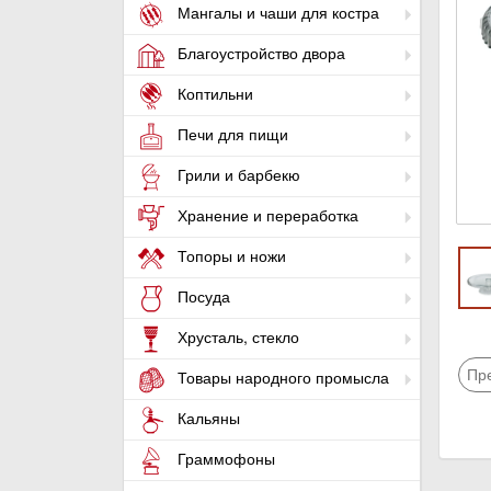
Мангалы и чаши для костра
Благоустройство двора
Коптильни
Печи для пищи
Грили и барбекю
Хранение и переработка
Топоры и ножи
Посуда
Хрусталь, стекло
Пр
Товары народного промысла
Кальяны
Граммофоны