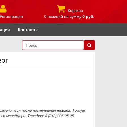
Корзина
Регистрация
0 позиций
на сумму
0 руб.
рация
Контакты
ерг
измениться после поступления товара. Точную
го менеджера. Телефон: 8 (812) 336-25-25