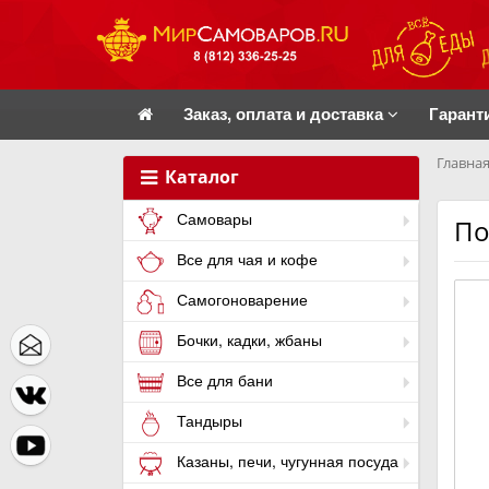
Заказ, оплата и доставка
Гарант
Главная
Каталог
Самовары
По
Все для чая и кофе
Самогоноварение
Бочки, кадки, жбаны
Все для бани
Тандыры
Казаны, печи, чугунная посуда