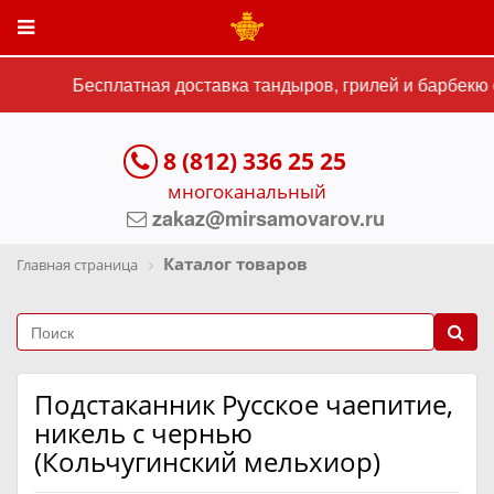
Бесплатная доставка тандыров, грилей и барбекю с
8 (812) 336 25 25
многоканальный
zakaz@mirsamovarov.ru
Каталог товаров
Главная страница
Подстаканник Русское чаепитие,
никель с чернью
(Кольчугинский мельхиор)