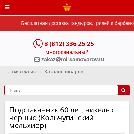
Бесплатная доставка тандыров, грилей и барбекю 
8 (812) 336 25 25
многоканальный
zakaz@mirsamovarov.ru
Каталог товаров
Главная страница
Подстаканник 60 лет, никель с
чернью (Кольчугинский
мельхиор)