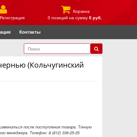
Корзина
Регистрация
0 позиций
на сумму
0 руб.
рация
Контакты
 чернью (Кольчугинский
измениться после поступления товара. Точную
го менеджера. Телефон: 8 (812) 336-25-25