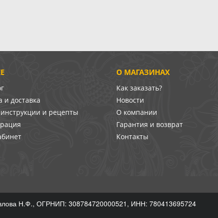
Е
О МАГАЗИНАХ
ог
Как заказать?
 и доставка
Новости
-инструкции и рецепты
О компании
врация
Гарантия и возврат
абинет
Контакты
лова Н.Ф., ОГРНИП: 308784720000521, ИНН: 780413695724