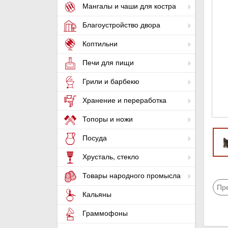
Мангалы и чаши для костра
Благоустройство двора
Коптильни
Печи для пищи
Грили и барбекю
Хранение и переработка
Топоры и ножи
Посуда
Хрусталь, стекло
Товары народного промысла
Пр
Кальяны
Граммофоны