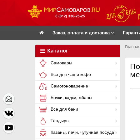
Заказ, оплата и доставка
Гарант
Главная
Каталог
Самовары
По
ме
Все для чая и кофе
Самогоноварение
Бочки, кадки, жбаны
Все для бани
Тандыры
Казаны, печи, чугунная посуда