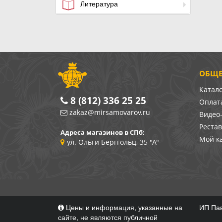
Литература
ОБЩЕ
Катал
8 (812) 336 25 25
Оплата
zakaz@mirsamovarov.ru
Видео
Реста
Адреса магазинов в СПб:
Мой к
ул. Ольги Берггольц, 35 "А"
Цены и информация, указанные на
ИП Пав
сайте, не являются публичной