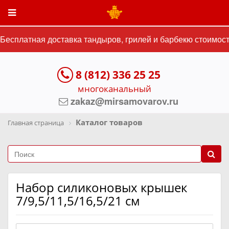
есплатная доставка тандыров, грилей и барбекю стоимость
8 (812) 336 25 25
многоканальный
zakaz@mirsamovarov.ru
Каталог товаров
Главная страница
Набор силиконовых крышек
7/9,5/11,5/16,5/21 см