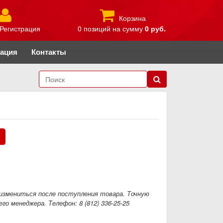
Корзина
Регистрация
0 позиций
на сумму
0 руб.
рация
Контакты
.
измениться после поступления товара. Точную
го менеджера. Телефон: 8 (812) 336-25-25