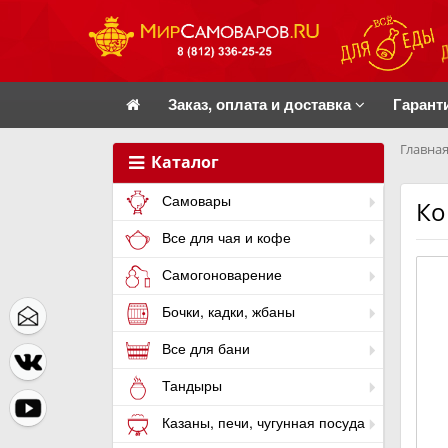
Заказ, оплата и доставка
Гарант
Главная
Каталог
Самовары
Ко
Все для чая и кофе
Самогоноварение
Бочки, кадки, жбаны
Все для бани
Тандыры
Казаны, печи, чугунная посуда