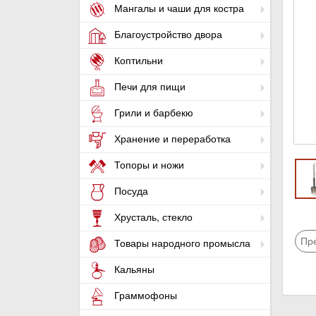
Мангалы и чаши для костра
Благоустройство двора
Коптильни
Печи для пищи
Грили и барбекю
Хранение и переработка
Топоры и ножи
Посуда
Хрусталь, стекло
Пр
Товары народного промысла
Кальяны
Граммофоны