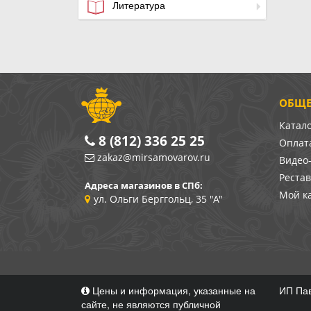
Литература
ОБЩЕ
Катал
8 (812) 336 25 25
Оплата
zakaz@mirsamovarov.ru
Видео
Реста
Адреса магазинов в СПб:
Мой к
ул. Ольги Берггольц, 35 "А"
Цены и информация, указанные на
ИП Пав
сайте, не являются публичной