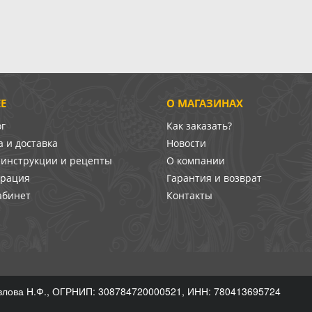
Е
О МАГАЗИНАХ
ог
Как заказать?
 и доставка
Новости
-инструкции и рецепты
О компании
врация
Гарантия и возврат
абинет
Контакты
лова Н.Ф., ОГРНИП: 308784720000521, ИНН: 780413695724