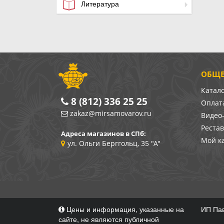
Литература
ОБЩЕ
Катал
8 (812) 336 25 25
Оплата
zakaz@mirsamovarov.ru
Видео
Реста
Адреса магазинов в СПб:
Мой к
ул. Ольги Берггольц, 35 "А"
Цены и информация, указанные на
ИП Пав
сайте, не являются публичной