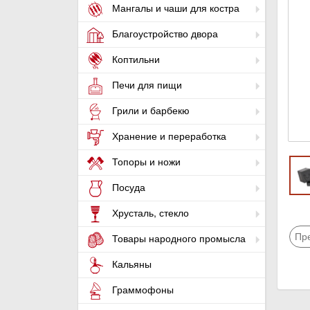
Мангалы и чаши для костра
Благоустройство двора
Коптильни
Печи для пищи
Грили и барбекю
Хранение и переработка
Топоры и ножи
Посуда
Хрусталь, стекло
Пр
Товары народного промысла
Кальяны
Граммофоны