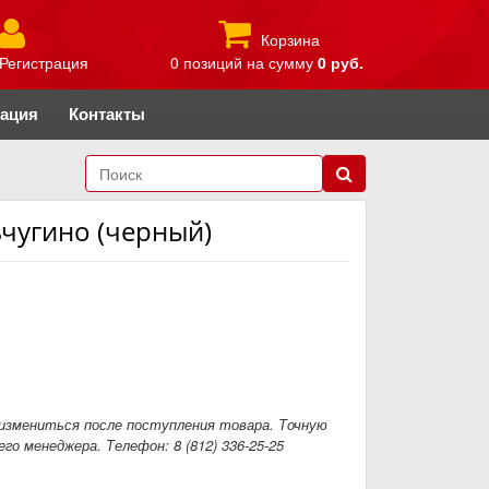
Корзина
Регистрация
0 позиций
на сумму
0 руб.
рация
Контакты
ьчугино (черный)
измениться после поступления товара. Точную
го менеджера. Телефон: 8 (812) 336-25-25