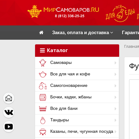
Заказ, оплата и доставка
Гарант
Главная
Каталог
Самовары
Фу
Все для чая и кофе
Самогоноварение
Бочки, кадки, жбаны
Все для бани
Тандыры
Казаны, печи, чугунная посуда