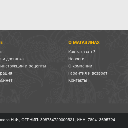
Е
О МАГАЗИНАХ
ог
Как заказать?
 и доставка
Новости
-инструкции и рецепты
О компании
врация
Гарантия и возврат
абинет
Контакты
лова Н.Ф., ОГРНИП: 308784720000521, ИНН: 780413695724