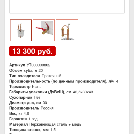
13 300 руб.
Артикул
УТ000000802
Объём куба, л
20
Тип охладителя
Проточный
Производительность (по данным производителя), л/ч
4
Термометр
Есть
Габариты упаковки (ДхВхШ), см
42,5х30х43
Сухопарник
Нет
Диаметр дна, см
30
Производитель
Россия
Вес, кг
4,8
Гарантия
1 год
Материал
Нержавеющая сталь + медь
Толщина стенок, мм
1,5