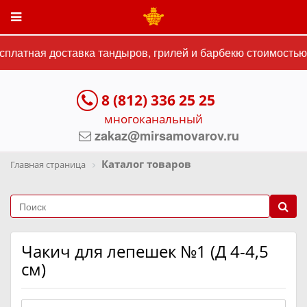
платная доставка тандыров, грилей и барбекю стоимостью о
8 (812) 336 25 25
многоканальный
zakaz@mirsamovarov.ru
Каталог товаров
Главная страница
Чакич для лепешек №1 (Д 4-4,5
см)