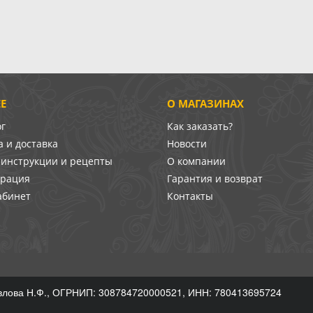
Е
О МАГАЗИНАХ
ог
Как заказать?
 и доставка
Новости
-инструкции и рецепты
О компании
врация
Гарантия и возврат
абинет
Контакты
лова Н.Ф., ОГРНИП: 308784720000521, ИНН: 780413695724