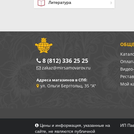
Литература
ОБЩЕ
Катал
8 (812) 336 25 25
Оплата
zakaz@mirsamovarov.ru
Видео
Реста
Адреса магазинов в СПб:
Мой к
ул. Ольги Берггольц, 35 "А"
Цены и информация, указанные на
ИП Пав
сайте, не являются публичной