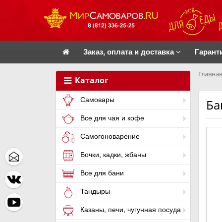
Заказ, оплата и доставка
Гарант
Главная
Каталог
Самовары
Ба
Все для чая и кофе
Самогоноварение
Бочки, кадки, жбаны
Все для бани
Тандыры
Казаны, печи, чугунная посуда