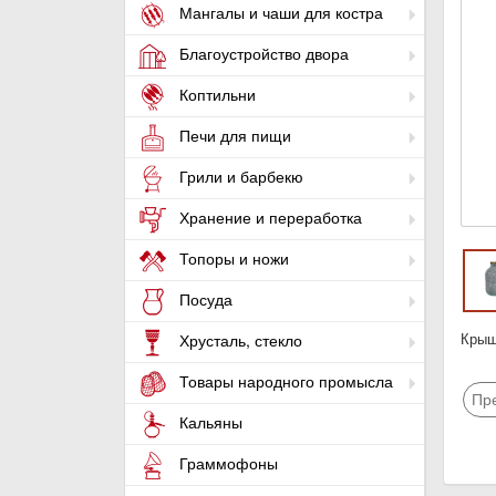
Мангалы и чаши для костра
Благоустройство двора
Коптильни
Печи для пищи
Грили и барбекю
Хранение и переработка
Топоры и ножи
Посуда
Крыш
Хрусталь, стекло
Товары народного промысла
Пр
Кальяны
Граммофоны