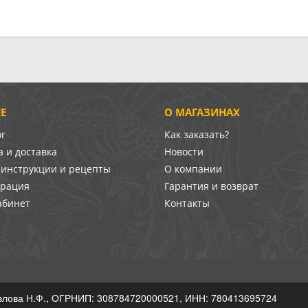
Е
О МАГАЗИНАХ
ог
Как заказать?
 и доставка
Новости
-инструкции и рецепты
О компании
врация
Гарантия и возврат
абинет
Контакты
лова Н.Ф., ОГРНИП: 308784720000521, ИНН: 780413695724