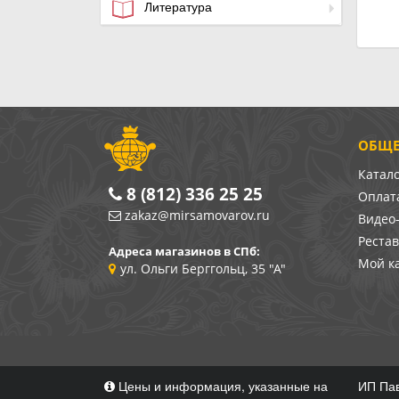
Литература
ОБЩЕ
Катал
8 (812) 336 25 25
Оплата
zakaz@mirsamovarov.ru
Видео
Реста
Адреса магазинов в СПб:
Мой к
ул. Ольги Берггольц, 35 "А"
Цены и информация, указанные на
ИП Пав