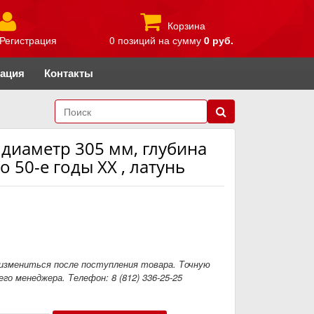
Корзина
Регистрация
0 позиций
на сумму
0 руб.
рация
Контакты
диаметр 305 мм, глубина
50-е годы ХХ , латунь
измениться после поступления товара. Точную
го менеджера. Телефон: 8 (812) 336-25-25