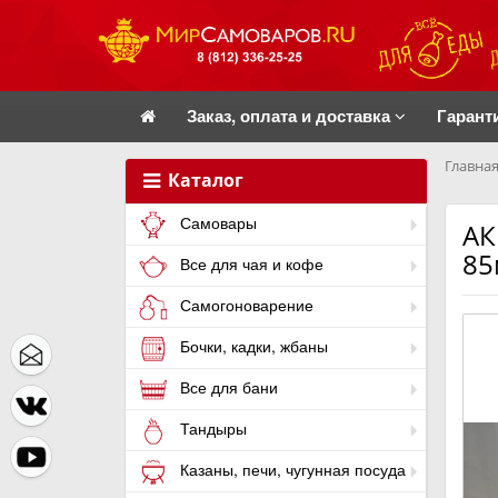
Заказ, оплата и доставка
Гарант
Главная
Каталог
Самовары
АК
85
Все для чая и кофе
Самогоноварение
Бочки, кадки, жбаны
Все для бани
Тандыры
Казаны, печи, чугунная посуда