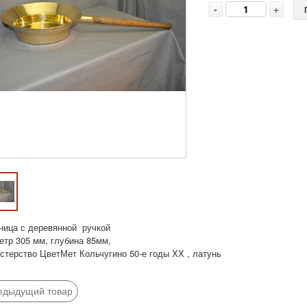
-
+
ница с деревянной ручкой
етр 305 мм, глубина 85мм,
стерство ЦветМет Кольчугино 50-е годы ХХ , латунь
едыдущий товар