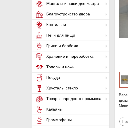
Мангалы и чаши для костра
Благоустройство двора
Коптильни
Печи для пищи
Грили и барбекю
Хранение и переработка
Топоры и ножи
Посуда
Хрусталь, стекло
Варе
Товары народного промысла
диам
Мине
Кальяны
Граммофоны
Пр