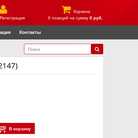
Корзина
Регистрация
0 позиций
на сумму
0 руб.
рация
Контакты
2147)
В корзину