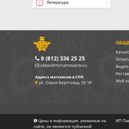
Литература
ОБЩЕ
Катал
8 (812) 336 25 25
Оплата
zakaz@mirsamovarov.ru
Видео
Реста
Адреса магазинов в СПб:
Мой к
ул. Ольги Берггольц, 35 "А"
Цены и информация, указанные на
ИП Пав
сайте, не являются публичной