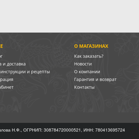
Е
О МАГАЗИНАХ
ог
Как заказать?
 и доставка
Новости
-инструкции и рецепты
О компании
врация
Гарантия и возврат
абинет
Контакты
лова Н.Ф., ОГРНИП: 308784720000521, ИНН: 780413695724