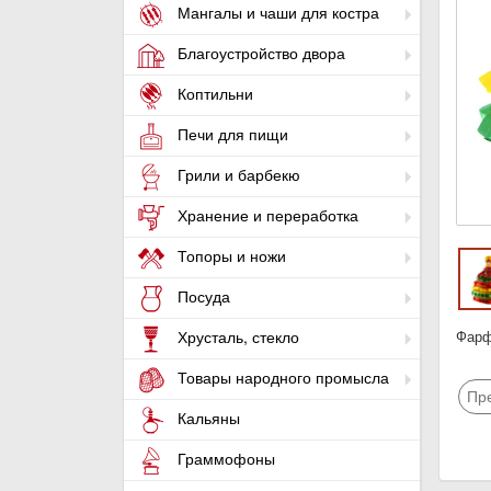
Мангалы и чаши для костра
Благоустройство двора
Коптильни
Печи для пищи
Грили и барбекю
Хранение и переработка
Топоры и ножи
Посуда
Фарф
Хрусталь, стекло
Товары народного промысла
Пр
Кальяны
Граммофоны