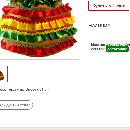
Купить в 1 клик
Наличие
Магазин Берггольц (Сан
остаток:
достаточно
ор, текстиль. Высота 31 см
едыдущий товар