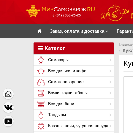
Заказ, оплата и доставка
Гарант
Главная
Каталог
Кук
Самовары
Ку
Все для чая и кофе
Самогоноварение
Бочки, кадки, жбаны
Все для бани
Тандыры
Казаны, печи, чугунная посуда