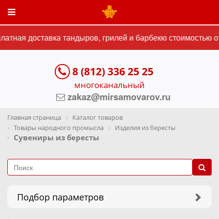
ная доставка тандыров, грилей и барбекю стоимостью от 1
8 (812) 336 25 25
многоканальный
zakaz@mirsamovarov.ru
Главная страница
Каталог товаров
Товары народного промысла
Изделия из бересты
Сувениры из бересты
Подбор параметров