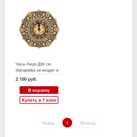
Часы Ажур Д30 см
(батарейка не входит в
комплект)
2 100 руб.
В корзину
Купить в 1 клик
Назад
1
Вперед