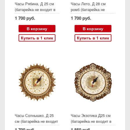
Часы Рябина, Д 25 см
Часы Лето, Д 28 см
(батарейка не входит в
ромб (батарейка не
комплект)
входит в комплект)
1 700 руб.
1 700 руб.
В корзину
В корзину
Купить в 1 клик
Купить в 1 клик
Часы Солнышко, Д 25
Часы Экзотика Д25 см
см (батарейка не входит
(батарейка не входит в
в комплект)
комплект)
1 700 руб.
1 850 руб.