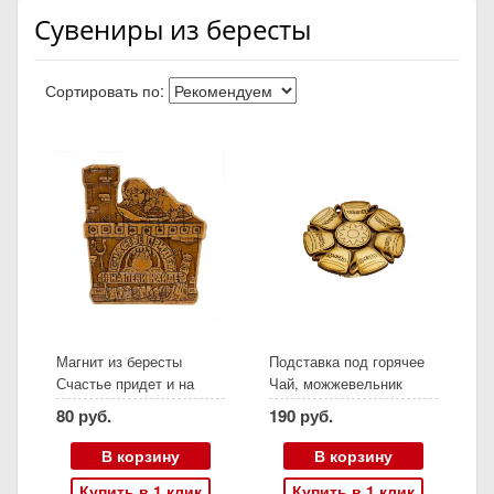
Сувениры из бересты
Сортировать по:
Магнит из бересты
Подставка под горячее
Счастье придет и на
Чай, можжевельник
печи найдет
80 руб.
190 руб.
В корзину
В корзину
Купить в 1 клик
Купить в 1 клик