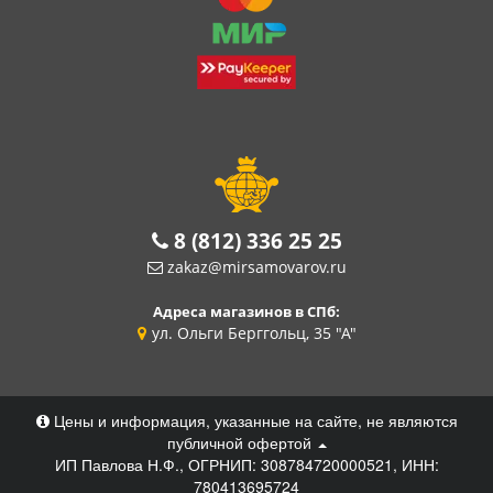
8 (812) 336 25 25
zakaz@mirsamovarov.ru
Адреса магазинов в СПб:
ул. Ольги Берггольц, 35 "А"
Цены и информация, указанные на сайте, не являются
публичной офертой
ИП Павлова Н.Ф., ОГРНИП: 308784720000521, ИНН:
780413695724