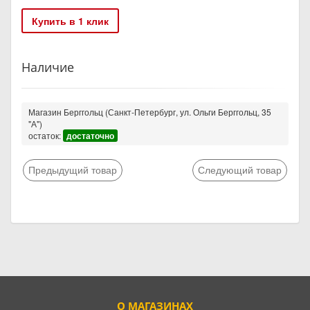
Купить в 1 клик
Наличие
Магазин Берггольц (Санкт-Петербург, ул. Ольги Берггольц, 35
"А")
остаток:
достаточно
Предыдущий товар
Следующий товар
О МАГАЗИНАХ