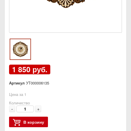
1 850 руб.
Артикул
УТ000006135
Цена за 1
Количество
-
+
В корзину