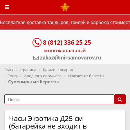
есплатная доставка тандыров, грилей и барбекю стоимость
8 (812) 336 25 25
многоканальный
zakaz@mirsamovarov.ru
Главная страница
Каталог товаров
Товары народного промысла
Изделия из бересты
Сувениры из бересты
Часы Экзотика Д25 см
(батарейка не входит в