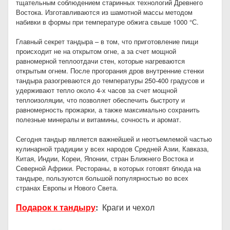
тщательным соблюдением старинных технологий Древнего
Востока. Изготавливаются из шамотной массы методом
набивки в формы при температуре обжига свыше 1000 °С.
Главный секрет тандыра – в том, что приготовление пищи
происходит не на открытом огне, а за счет мощной
равномерной теплоотдачи стен, которые нагреваются
открытым огнем. После прогорания дров внутренние стенки
тандыра разогреваются до температуры 250-400 градусов и
удерживают тепло около 4-х часов за счет мощной
теплоизоляции, что позволяет обеспечить быстроту и
равномерность прожарки, а также максимально сохранить
полезные минералы и витамины, сочность и аромат.
Сегодня тандыр является важнейшей и неотъемлемой частью
кулинарной традиции у всех народов Средней Азии, Кавказа,
Китая, Индии, Кореи, Японии, стран Ближнего Востока и
Северной Африки. Рестораны, в которых готовят блюда на
тандыре, пользуются большой популярностью во всех
странах Европы и Нового Света.
Подарок к тандыру
:
Краги и чехол