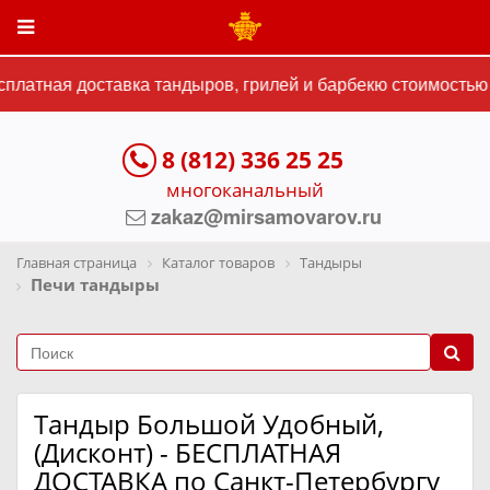
атная доставка тандыров, грилей и барбекю стоимостью от
8 (812) 336 25 25
многоканальный
zakaz@mirsamovarov.ru
Главная страница
Каталог товаров
Тандыры
Печи тандыры
Тандыр Большой Удобный,
(Дисконт) - БЕСПЛАТНАЯ
ДОСТАВКА по Санкт-Петербургу