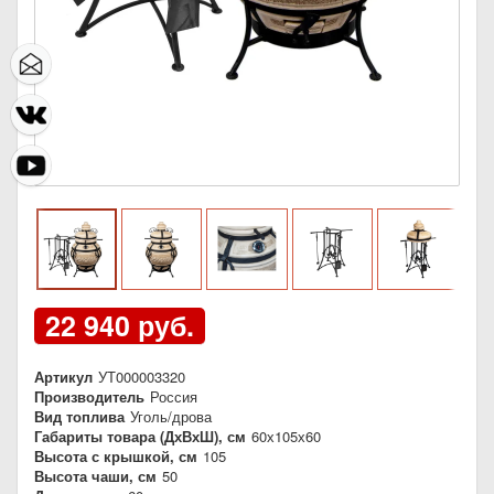
22 940 руб.
Артикул
УТ000003320
Производитель
Россия
Вид топлива
Уголь/дрова
Габариты товара (ДхВхШ), см
60х105х60
Высота с крышкой, см
105
Высота чаши, см
50