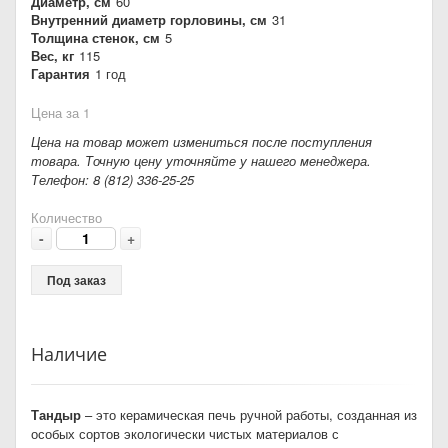
Диаметр, см
60
Внутренний диаметр горловины, см
31
Толщина стенок, см
5
Вес, кг
115
Гарантия
1 год
Цена за 1
Цена на товар может измениться после поступления
товара. Точную цену уточняйте у нашего менеджера.
Телефон: 8 (812) 336-25-25
Количество
-
+
Под заказ
Наличие
Тандыр
– это керамическая печь ручной работы, созданная из
особых сортов экологически чистых материалов с