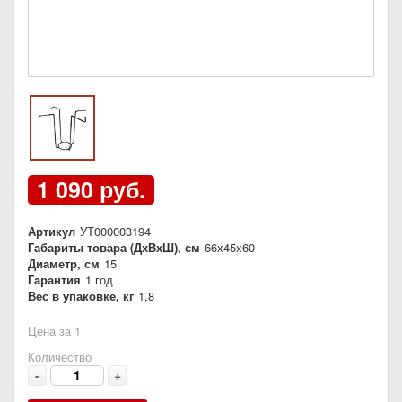
1 090 руб.
Артикул
УТ000003194
Габариты товара (ДхВхШ), см
66х45х60
Диаметр, см
15
Гарантия
1 год
Вес в упаковке, кг
1,8
Цена за 1
Количество
-
+