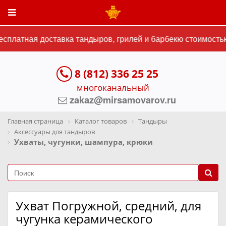
платная доставка тандыров, грилей и барбекю стоимостью 
8 (812) 336 25 25
многоканальный
zakaz@mirsamovarov.ru
Главная страница
Каталог товаров
Тандыры
Аксессуары для тандыров
Ухваты, чугунки, шампура, крюки
Ухват Погружной, средний, для
чугунка керамического