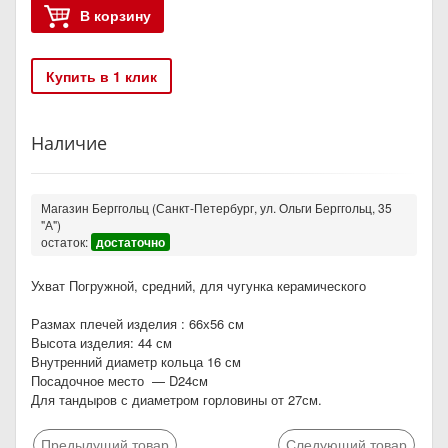
В корзину
Купить в 1 клик
Наличие
Магазин Берггольц (Санкт-Петербург, ул. Ольги Берггольц, 35
"А")
остаток:
достаточно
Ухват Погружной, средний, для чугунка керамического
Размах плечей изделия : 66х56 см
Высота изделия: 44 см
Внутренний диаметр кольца 16 см
Посадочное место — D24см
Для тандыров с диаметром горловины от 27см.
Предыдущий товар
Следующий товар