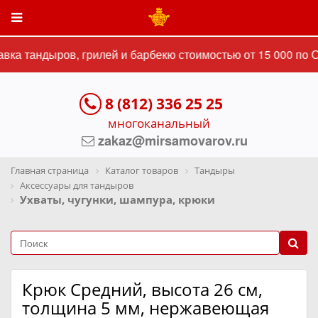
вка тандыров, грилей и барбекю стоимостью от 15 000 по С
8 (812) 336 25 25
многоканальный
zakaz@mirsamovarov.ru
Главная страница
Каталог товаров
Тандыры
Аксессуары для тандыров
Ухваты, чугунки, шампура, крюки
Крюк Средний, высота 26 см,
толщина 5 мм, нержавеющая