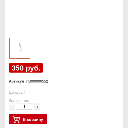
350 руб.
Артикул
УК000000552
Цена за 1
Количество
-
+
В корзину