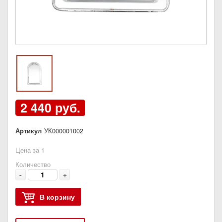
2 440 руб.
Артикул
УК000001002
Цена за 1
Количество
-
+
В корзину