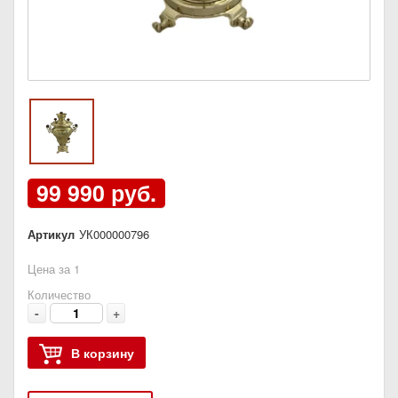
99 990 руб.
Артикул
УК000000796
Цена за 1
Количество
-
+
В корзину