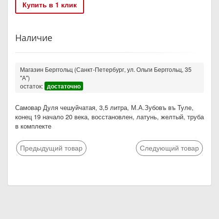
Купить в 1 клик
Наличие
Магазин Берггольц (Санкт-Петербург, ул. Ольги Берггольц, 35
"А")
остаток:
достаточно
Самовар Дуля чешуйчатая, 3,5 литра, М.А.Зубовъ въ Туле,
конец 19 начало 20 века, восстановлен, латунь, желтый, труба
в комплекте
Предыдущий товар
Следующий товар