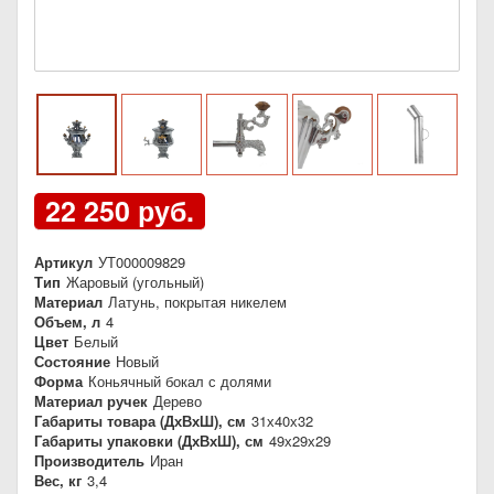
22 250 руб.
Артикул
УТ000009829
Тип
Жаровый (угольный)
Материал
Латунь, покрытая никелем
Объем, л
4
Цвет
Белый
Состояние
Новый
Форма
Коньячный бокал с долями
Материал ручек
Дерево
Габариты товара (ДхВхШ), см
31х40х32
Габариты упаковки (ДхВхШ), см
49х29х29
Производитель
Иран
Вес, кг
3,4