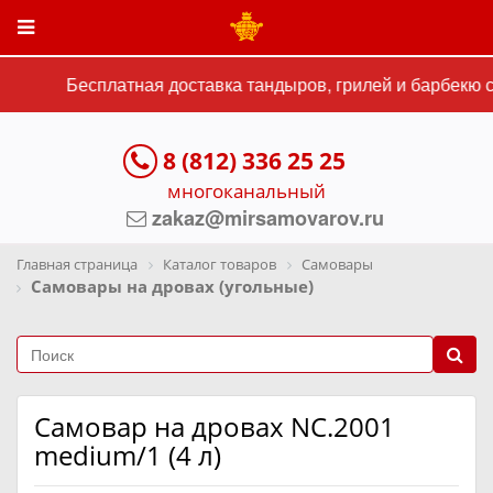
Бесплатная доставка тандыров, грилей и барбекю ст
8 (812) 336 25 25
многоканальный
zakaz@mirsamovarov.ru
Главная страница
Каталог товаров
Самовары
Самовары на дровах (угольные)
Самовар на дровах NC.2001
medium/1 (4 л)