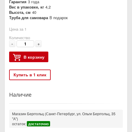
Гарантия
3 года
Вес в упаковке, кг
4,2
Высота, см
40
Труба для самовара
В подарок
Цена за 1
Количество
-
+
В корзину
Купить в 1 клик
Наличие
Магазин Берггольц (Санкт-Петербург, ул. Ольги Берггольц, 35
"А")
остаток:
достаточно