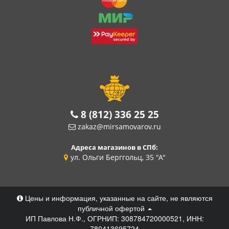
8 (812) 336 25 25
zakaz@mirsamovarov.ru
Адреса магазинов в СПб:
ул. Ольги Берггольц, 35 "А"
Цены и информация, указанные на сайте, не являются
публичной офертой
ИП Павлова Н.Ф., ОГРНИП: 308784720000521, ИНН:
780413695724