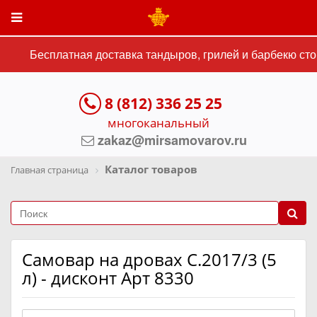
Бесплатная доставка тандыров, грилей и барбекю стои
8 (812) 336 25 25
многоканальный
zakaz@mirsamovarov.ru
Каталог товаров
Главная страница
Самовар на дровах C.2017/3 (5
л) - дисконт Арт 8330