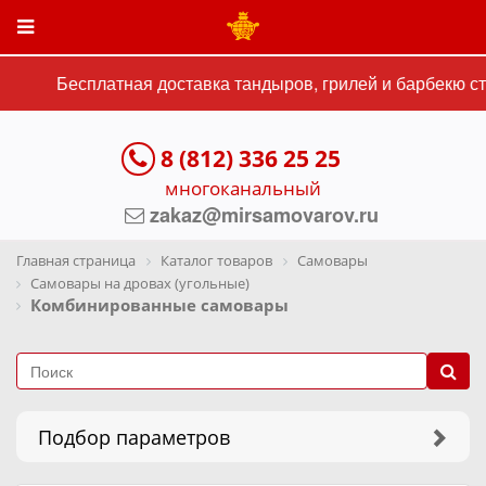
Бесплатная доставка тандыров, грилей и барбекю сто
8 (812) 336 25 25
многоканальный
zakaz@mirsamovarov.ru
Главная страница
Каталог товаров
Самовары
Самовары на дровах (угольные)
Комбинированные самовары
Подбор параметров