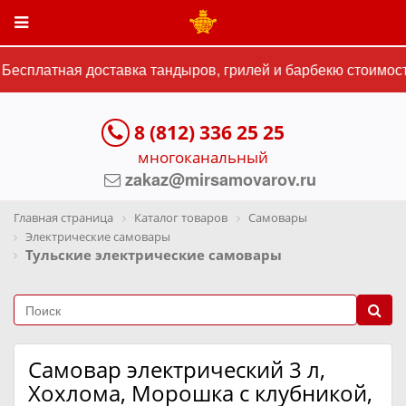
есплатная доставка тандыров, грилей и барбекю стоимость
8 (812) 336 25 25
многоканальный
zakaz@mirsamovarov.ru
Главная страница
Каталог товаров
Самовары
Электрические самовары
Тульские электрические самовары
Самовар электрический 3 л,
Хохлома, Морошка с клубникой,