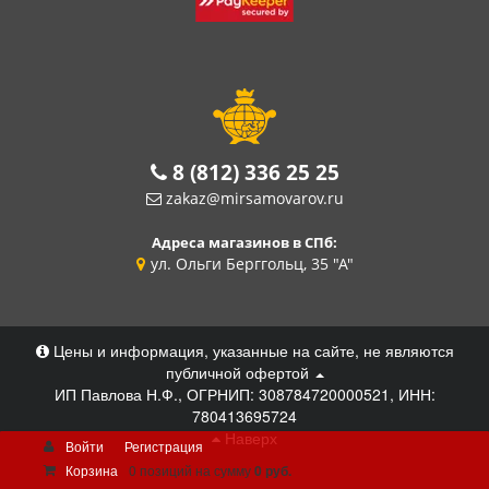
8 (812) 336 25 25
zakaz@mirsamovarov.ru
Адреса магазинов в СПб:
ул. Ольги Берггольц, 35 "А"
Цены и информация, указанные на сайте, не являются
публичной офертой
ИП Павлова Н.Ф., ОГРНИП: 308784720000521, ИНН:
780413695724
Наверх
Войти
Регистрация
Корзина
0 позиций
на сумму
0 руб.