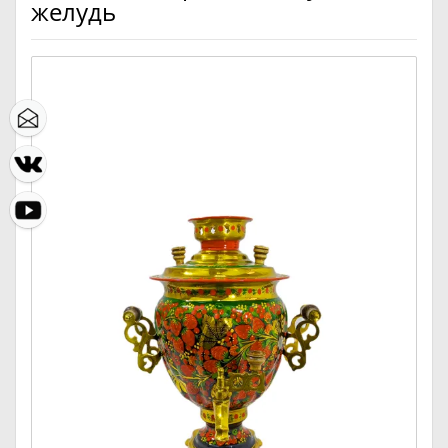
желудь