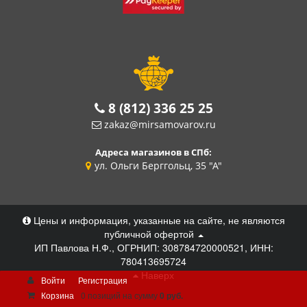
8 (812) 336 25 25
zakaz@mirsamovarov.ru
Адреса магазинов в СПб:
ул. Ольги Берггольц, 35 "А"
Цены и информация, указанные на сайте, не являются
публичной офертой
ИП Павлова Н.Ф., ОГРНИП: 308784720000521, ИНН:
780413695724
Наверх
Войти
Регистрация
Корзина
0 позиций
на сумму
0 руб.