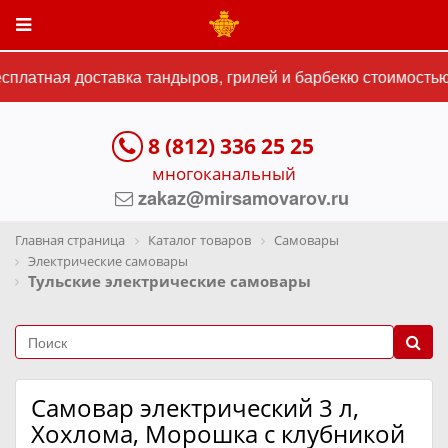
платная доставка тандыров, грилей и барбекю стоимостью 
8 (812) 336 25 25
многоканальный
zakaz@mirsamovarov.ru
Главная страница
Каталог товаров
Самовары
Электрические самовары
Тульские электрические самовары
Самовар электрический 3 л,
Хохлома, Морошка с клубникой