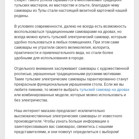
тульских мастеров, их мастерстве и опыте, благодаря чему
самовары из Тулы стали настоящей визитной карточкой нашей
родины.
В условиях современности, далеко не всегда есть возможность
воспользоваться традиционными самоварами на дровах, но
всегда можно купить тульский электрический самовар, которым
удобно пользоваться в любых помещениях. При этом сами
самовары не утратили своего великолепия, колорита,
практичности и привлекательного вида, но стали более
удобными для использования в городе.
Отдельного внимания заслуживают самовары с художественной
росписью, украшенные традиционными русскими мотивами.
Такие тульские электрические самовары гарантированно станут
прекрасным функциональным украшением стола. Если же вы
любите пикники, то можете выбрать
тульский самовар на дровах
или комбинированные модели, которые можно использовать и
без электричества.
Наш интернет-магазин предлагает исключительно
высококачественные электрические самовары от известного
производителя. Чтобы узнать больше информации о
заинтересовавших вас самоварах, свяжитесь с нашими
представителями, и они помогут определиться с выбором!