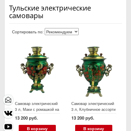
Тульские электрические
самовары
Сортировать по:
Самовар электрический
Самовар электрический
3 л, Маки с ромашкой на
3 л, Клубничное ассорти
зеленом фоне, желудь
на зеленом, желудь
13 200 руб.
13 200 руб.
В корзину
В корзину