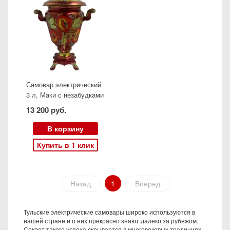
Самовар электрический
3 л, Маки с незабудками
на красном, конус
13 200 руб.
В корзину
Купить в 1 клик
Назад
1
Вперед
Тульские электрические самовары широко используются в
нашей стране и о них прекрасно знают далеко за рубежом.
Секрет такого успеха скрывается в многовековых традициях