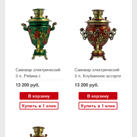
Самовар электрический
Самовар электрический
3 л, Рябина с
3 л, Клубничное ассорти
незабудками на зеленом
на красном, желудь
13 200 руб.
13 200 руб.
фоне, конус
В корзину
В корзину
Купить в 1 клик
Купить в 1 клик