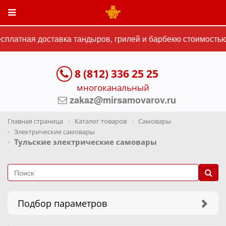
латная доставка тандыров, грилей и барбекю стоимостью о
8 (812) 336 25 25
многоканальный
zakaz@mirsamovarov.ru
Главная страница
Каталог товаров
Самовары
Электрические самовары
Тульские электрические самовары
Подбор параметров