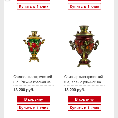
Купить в 1 клик
Купить в 1 клик
Самовар электрический
Самовар электрический
3 л, Рябина красная на
3 л, Клен с рябиной на
зеленом фоне, конус
красном фоне, желудь
13 200 руб.
13 200 руб.
В корзину
В корзину
Купить в 1 клик
Купить в 1 клик