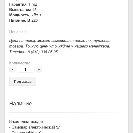
Гарантия
1 год
Высота, см
48
Мощность, кВт
1
Питание, В
220
Цена за 1
Цена на товар может измениться после поступления
товара. Точную цену уточняйте у нашего менеджера.
Телефон: 8 (812) 336-25-25
Количество
-
+
Под заказ
Наличие
В комплект входит:
- Самовар электрический 3л
- Поднос (Н40 см)