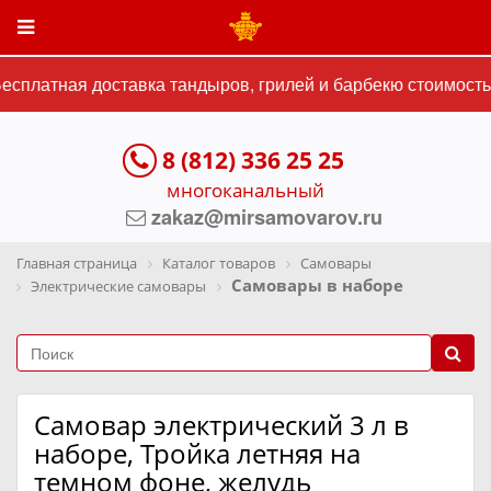
сплатная доставка тандыров, грилей и барбекю стоимостью
8 (812) 336 25 25
многоканальный
zakaz@mirsamovarov.ru
Главная страница
Каталог товаров
Самовары
Самовары в наборе
Электрические самовары
Самовар электрический 3 л в
наборе, Тройка летняя на
темном фоне, желудь