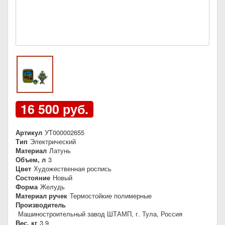
16 500 руб.
Артикул
УТ000002655
Тип
Электрический
Материал
Латунь
Объем, л
3
Цвет
Художественная роспись
Состояние
Новый
Форма
Желудь
Материал ручек
Термостойкие полимерные
Производитель
Машиностроительный завод ШТАМП, г. Тула, Россия
Вес, кг
3,9