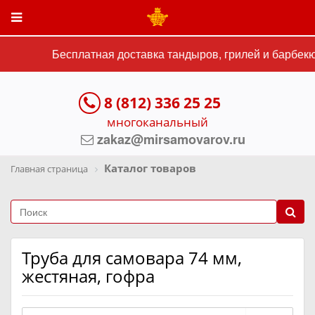
Бесплатная доставка тандыров, грилей и барбекю 
8 (812) 336 25 25
многоканальный
zakaz@mirsamovarov.ru
Каталог товаров
Главная страница
Труба для самовара 74 мм,
жестяная, гофра