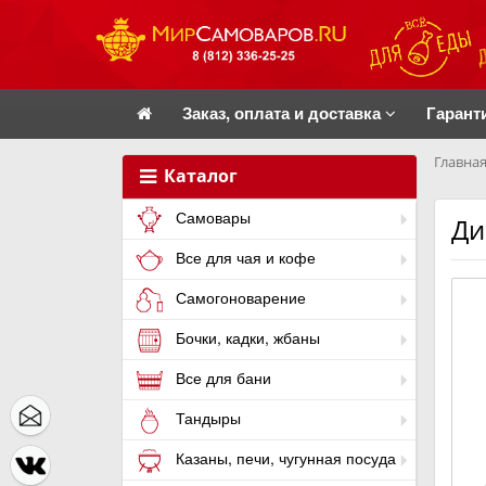
Заказ, оплата и доставка
Гарант
Главная
Каталог
Самовары
Ди
Все для чая и кофе
Самогоноварение
Бочки, кадки, жбаны
Все для бани
Тандыры
Казаны, печи, чугунная посуда