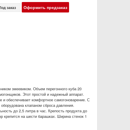
Оформить предзаказ
Под заказ
ником змеевиком. Объем перегонного куба 20
огонщиков. Этот простой и надежный аппарат.
не и обеспечивает комфортное самогоноварение. С
а оборудована клапаном сброса давления.
ность до 2,5 литра в час. Крепость продукта до
р крепится на шести барашках. Ширина стенок 1