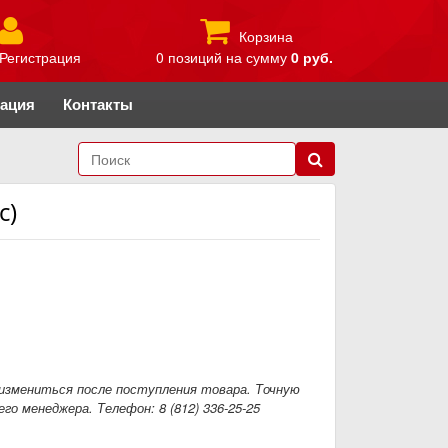
Корзина
Регистрация
0 позиций
на сумму
0 руб.
рация
Контакты
с)
измениться после поступления товара. Точную
го менеджера. Телефон: 8 (812) 336-25-25