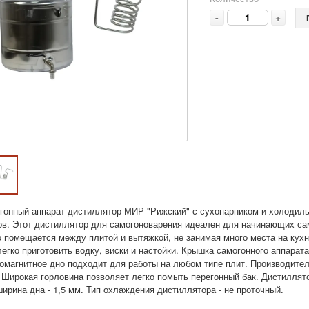
-
+
гонный аппарат дистиллятор МИР "Рижский" с сухопарником и холодиль
ов. Этот дистиллятор для самогоноварения идеален для начинающих сам
о помещается между плитой и вытяжкой, не занимая много места на кух
легко приготовить водку, виски и настойки. Крышка самогонного аппарат
омагнитное дно подходит для работы на любом типе плит. Производитель
 Широкая горловина позволяет легко помыть перегонный бак. Дистиллято
ширина дна - 1,5 мм. Тип охлаждения дистиллятора - не проточный.