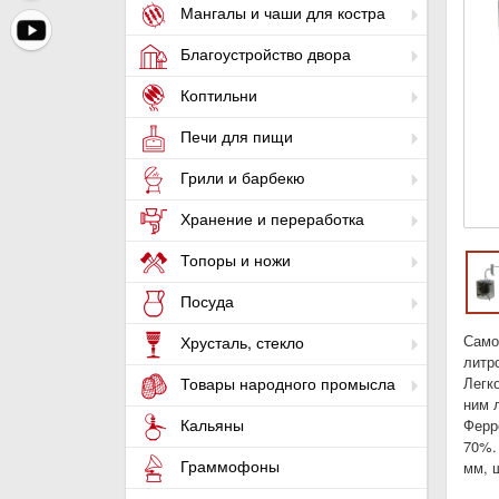
Мангалы и чаши для костра
Благоустройство двора
Коптильни
Печи для пищи
Грили и барбекю
Хранение и переработка
Топоры и ножи
Посуда
Само
Хрусталь, стекло
литр
Товары народного промысла
Легк
ним 
Кальяны
Ферр
70%.
Граммофоны
мм, 