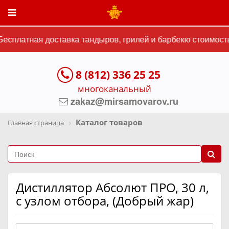
есплатная доставка тандыров, грилей и барбекю стоимостью
8 (812) 336 25 25
многоканальный
zakaz@mirsamovarov.ru
Каталог товаров
Главная страница
Дистиллятор Абсолют ПРО, 30 л,
с узлом отбора, (Добрый жар)