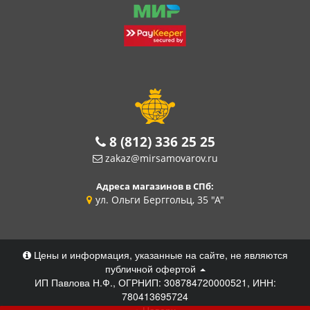
8 (812) 336 25 25
zakaz@mirsamovarov.ru
Адреса магазинов в СПб:
ул. Ольги Берггольц, 35 "А"
Цены и информация, указанные на сайте, не являются
публичной офертой
ИП Павлова Н.Ф., ОГРНИП: 308784720000521, ИНН:
780413695724
Наверх