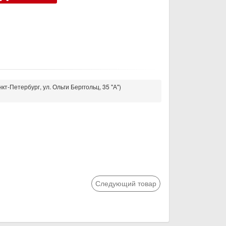
кт-Петербург, ул. Ольги Берггольц, 35 "А")
Следующий товар