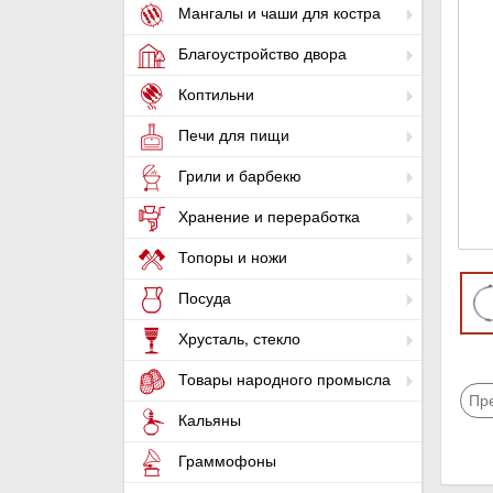
Мангалы и чаши для костра
Благоустройство двора
Коптильни
Печи для пищи
Грили и барбекю
Хранение и переработка
Топоры и ножи
Посуда
Хрусталь, стекло
Товары народного промысла
Пр
Кальяны
Граммофоны