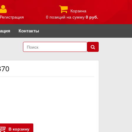
Корзина
Регистрация
0 позиций
на сумму
0 руб.
рация
Контакты
370
В корзину