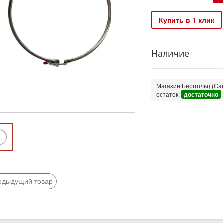
Купить в 1 клик
Наличие
Магазин Берггольц (Сан
остаток:
достаточно
едыдущий товар