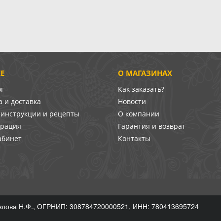
Е
О МАГАЗИНАХ
ог
Как заказать?
 и доставка
Новости
-инструкции и рецепты
О компании
врация
Гарантия и возврат
абинет
Контакты
лова Н.Ф., ОГРНИП: 308784720000521, ИНН: 780413695724