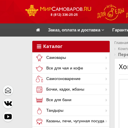
Заказ, оплата и доставка
Гарант
Главная
Каталог
Комп
Пере
Самовары
Хо
Все для чая и кофе
Самогоноварение
Бочки, кадки, жбаны
Все для бани
Тандыры
Казаны, печи, чугунная посуда