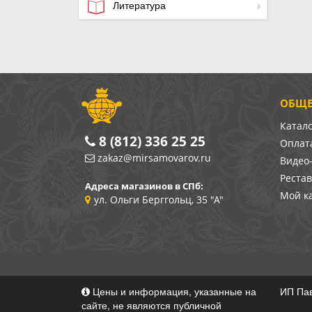
Литература
ОБЩЕ
Катал
8 (812) 336 25 25
Оплата
zakaz@mirsamovarov.ru
Видео
Реста
Адреса магазинов в СПб:
Мой к
ул. Ольги Берггольц, 35 "А"
Цены и информация, указанные на
ИП Пав
сайте, не являются публичной