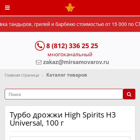
а тандыров, грилей и барбекю стоимостью от 15 000 по СП
8 (812) 336 25 25
многоканальный
zakaz@mirsamovarov.ru
Каталог товаров
Главная страница
Турбо дрожжи High Spirits Н3
Universal, 100 г