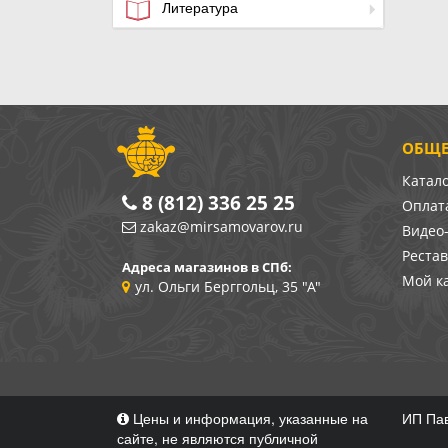
Литература
ОБЩЕ
Катал
8 (812) 336 25 25
Оплата
zakaz@mirsamovarov.ru
Видео
Реста
Адреса магазинов в СПб:
Мой к
ул. Ольги Берггольц, 35 "А"
Цены и информация, указанные на
ИП Пав
сайте, не являются публичной