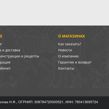
Е
О МАГАЗИНАХ
ог
Как заказать?
 и доставка
Новости
-инструкции и рецепты
О компании
врация
Гарантия и возврат
абинет
Контакты
лова Н.Ф., ОГРНИП: 308784720000521, ИНН: 780413695724