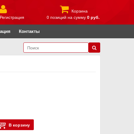
Корзина
Регистрация
0 позиций
на сумму
0 руб.
рация
Контакты
В корзину