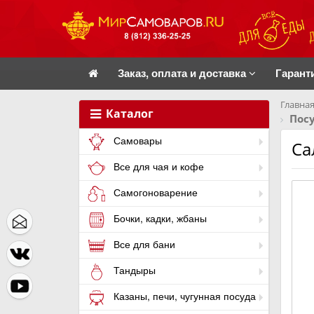
Заказ, оплата и доставка
Гарант
Главная
Каталог
Посу
Самовары
Са
Все для чая и кофе
Самогоноварение
Бочки, кадки, жбаны
Все для бани
Тандыры
Казаны, печи, чугунная посуда