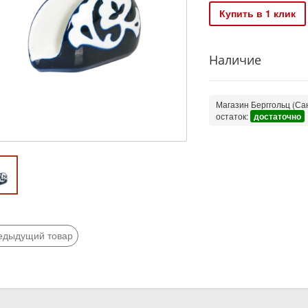
Купить в 1 клик
Наличие
Магазин Берггольц (Сан
остаток:
достаточно
едыдущий товар