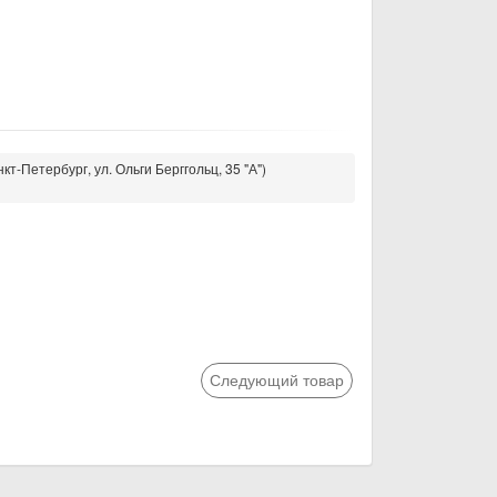
кт-Петербург, ул. Ольги Берггольц, 35 "А")
Следующий товар