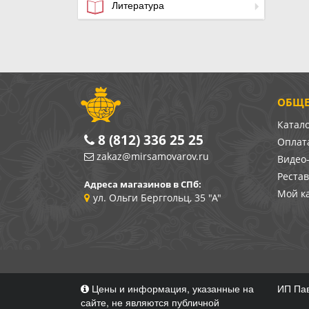
Литература
ОБЩЕ
Катал
8 (812) 336 25 25
Оплата
zakaz@mirsamovarov.ru
Видео
Реста
Адреса магазинов в СПб:
Мой к
ул. Ольги Берггольц, 35 "А"
Цены и информация, указанные на
ИП Пав
сайте, не являются публичной