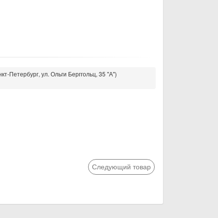
кт-Петербург, ул. Ольги Берггольц, 35 "А")
Следующий товар