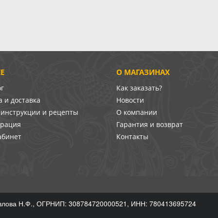
Е
О МАГАЗИНАХ
ог
Как заказать?
 и доставка
Новости
-инструкции и рецепты
О компании
врация
Гарантия и возврат
абинет
Контакты
лова Н.Ф., ОГРНИП: 308784720000521, ИНН: 780413695724