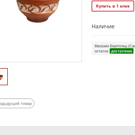
Купить в 1 клик
Наличие
Магазин Берггольц (Сан
остаток:
достаточно
едыдущий товар