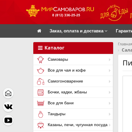
Заказ, оплата и доставка
Гарант
Главная
Каталог
Сала
Самовары
Пи
Все для чая и кофе
Самогоноварение
Бочки, кадки, жбаны
Все для бани
Тандыры
Казаны, печи, чугунная посуда