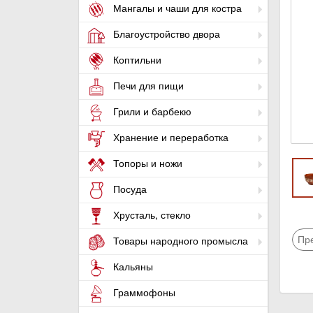
Мангалы и чаши для костра
Благоустройство двора
Коптильни
Печи для пищи
Грили и барбекю
Хранение и переработка
Топоры и ножи
Посуда
Хрусталь, стекло
Пр
Товары народного промысла
Кальяны
Граммофоны