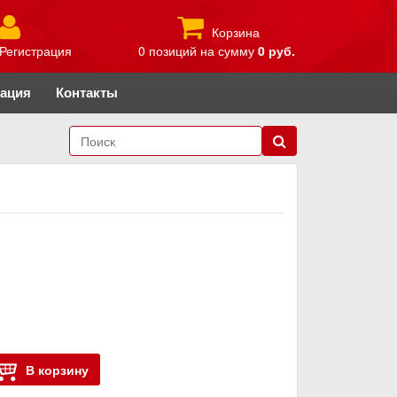
Корзина
Регистрация
0 позиций
на сумму
0 руб.
рация
Контакты
В корзину