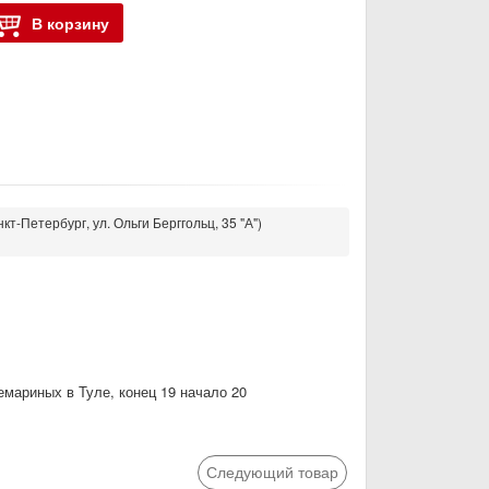
В корзину
кт-Петербург, ул. Ольги Берггольц, 35 "А")
мариных в Туле, конец 19 начало 20
Следующий товар