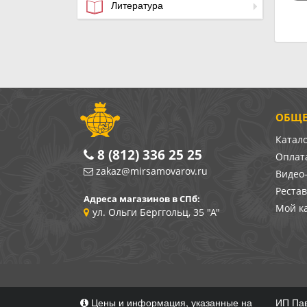
Литература
ОБЩЕ
Катал
8 (812) 336 25 25
Оплата
zakaz@mirsamovarov.ru
Видео
Реста
Адреса магазинов в СПб:
Мой к
ул. Ольги Берггольц, 35 "А"
Цены и информация, указанные на
ИП Пав