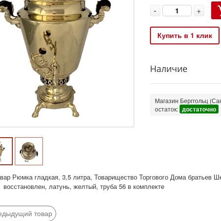
-
+
Купить в 1 клик
Наличие
Магазин Берггольц (Сан
остаток:
достаточно
вар Рюмка гладкая, 3,5 литра, Товарищество Торгового Дома братьев Ше
, восстановлен, латунь, желтый, труба 56 в комплекте
едыдущий товар