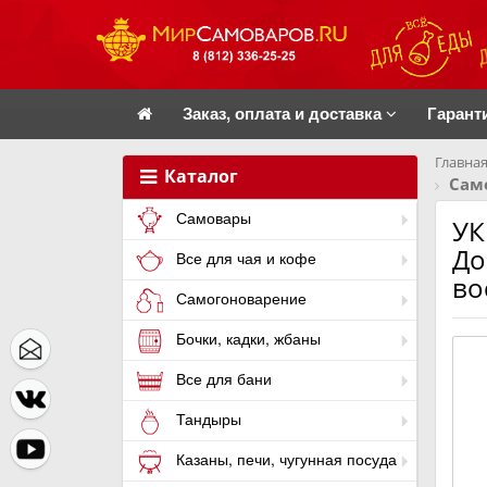
Заказ, оплата и доставка
Гарант
Главная
Каталог
Само
Самовары
УК
До
Все для чая и кофе
во
Самогоноварение
Бочки, кадки, жбаны
Все для бани
Тандыры
Казаны, печи, чугунная посуда