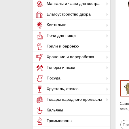
Мангалы и чаши для костра
Благоустройство двора
Коптильни
Печи для пищи
Грили и барбекю
Хранение и переработка
Топоры и ножи
Посуда
Хрусталь, стекло
Товары народного промысла
Само
века
Кальяны
Граммофоны
Пр