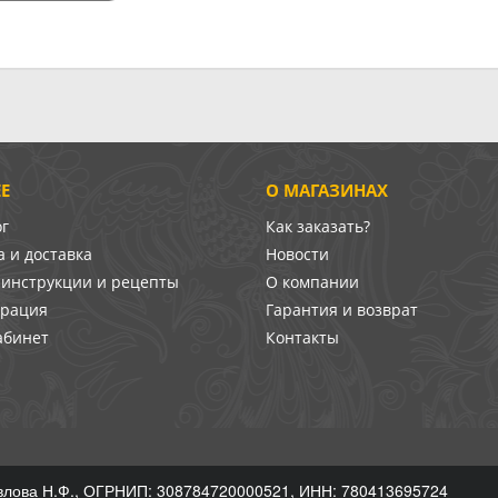
Е
О МАГАЗИНАХ
ог
Как заказать?
 и доставка
Новости
-инструкции и рецепты
О компании
врация
Гарантия и возврат
абинет
Контакты
лова Н.Ф., ОГРНИП: 308784720000521, ИНН: 780413695724