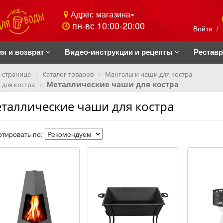
Адрес магазина
пн-вс 10:00-20:00
Войти
/
ия и возврат
Видео-инструкции и рецепты
Рестав
 страница
Каталог товаров
Мангалы и чаши для костра
Металлические чаши для костра
для костра
таллические чаши для костра
тировать по: