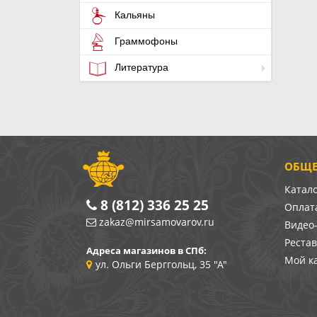
Кальяны
Граммофоны
Литература
ОБЩЕ
Катал
8 (812) 336 25 25
Оплата
zakaz@mirsamovarov.ru
Видео
Реста
Адреса магазинов в СПб:
Мой к
ул. Ольги Берггольц, 35 "А"