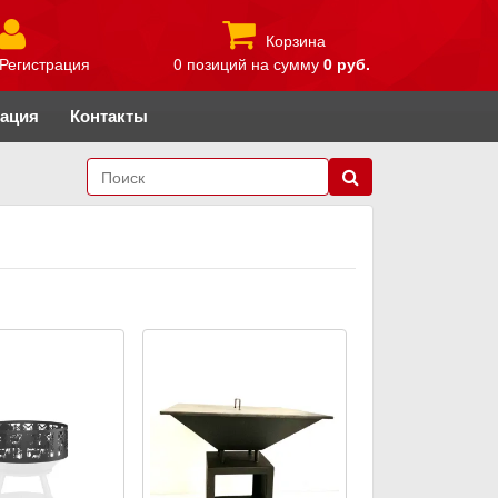
Корзина
Регистрация
0 позиций
на сумму
0 руб.
рация
Контакты