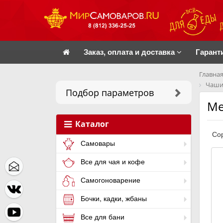
Заказ, оплата и доставка
Гарант
Главная
Чаши 
Подбор параметров
Ме
Каталог
Сор
Самовары
Все для чая и кофе
Самогоноварение
Бочки, кадки, жбаны
Все для бани