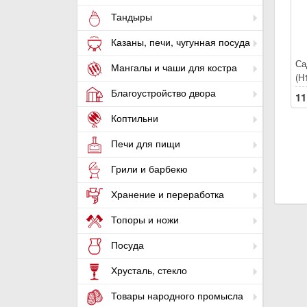
Тандыры
Казаны, печи, чугунная посуда
Са
Мангалы и чаши для костра
(Н
Благоустройство двора
11
Коптильни
Печи для пищи
Грили и барбекю
Хранение и переработка
Топоры и ножи
Посуда
Хрусталь, стекло
Товары народного промысла