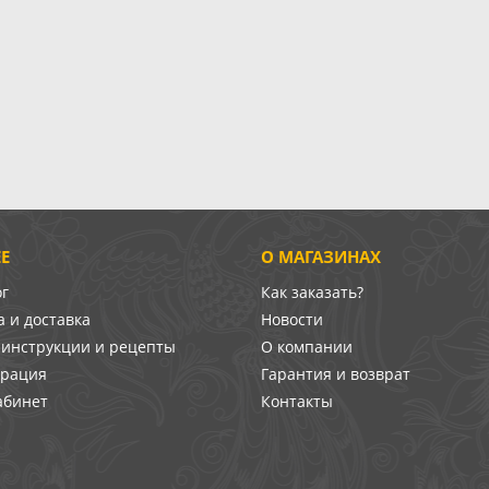
Е
О МАГАЗИНАХ
ог
Как заказать?
 и доставка
Новости
-инструкции и рецепты
О компании
врация
Гарантия и возврат
абинет
Контакты